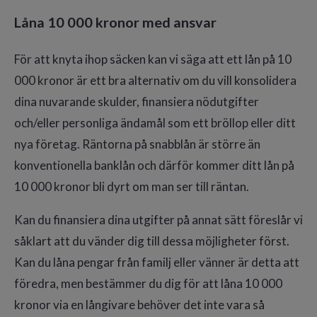
Låna 10 000 kronor med ansvar
För att knyta ihop säcken kan vi säga att ett lån på 10
000 kronor är ett bra alternativ om du vill konsolidera
dina nuvarande skulder, finansiera nödutgifter
och/eller personliga ändamål som ett bröllop eller ditt
nya företag. Räntorna på snabblån är större än
konventionella banklån och därför kommer ditt lån på
10 000 kronor bli dyrt om man ser till räntan.
Kan du finansiera dina utgifter på annat sätt föreslår vi
såklart att du vänder dig till dessa möjligheter först.
Kan du låna pengar från familj eller vänner är detta att
föredra, men bestämmer du dig för att låna 10 000
kronor via en långivare behöver det inte vara så