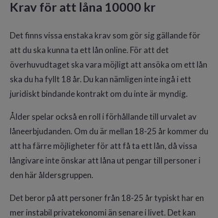
Krav för att låna 10000 kr
Det finns vissa enstaka krav som gör sig gällande för
att du ska kunna ta ett lån online. För att det
överhuvudtaget ska vara möjligt att ansöka om ett lån
ska du ha fyllt 18 år. Du kan nämligen inte ingå i ett
juridiskt bindande kontrakt om du inte är myndig.
Ålder spelar också en roll i förhållande till urvalet av
låneerbjudanden. Om du är mellan 18-25 år kommer du
att ha färre möjligheter för att få ta ett lån, då vissa
långivare inte önskar att låna ut pengar till personer i
den här åldersgruppen.
Det beror på att personer från 18-25 år typiskt har en
mer instabil privatekonomi än senare i livet. Det kan