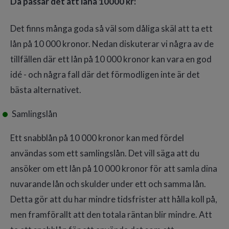
Då passar det att låna 10000 kr:
Det finns många goda så väl som dåliga skäl att ta ett
lån på 10 000 kronor. Nedan diskuterar vi några av de
tillfällen där ett lån på 10 000 kronor kan vara en god
idé - och några fall där det förmodligen inte är det
bästa alternativet.
Samlingslån
Ett snabblån på 10 000 kronor kan med fördel
användas som ett samlingslån. Det vill säga att du
ansöker om ett lån på 10 000 kronor för att samla dina
nuvarande lån och skulder under ett och samma lån.
Detta gör att du har mindre tidsfrister att hålla koll på,
men framförallt att den totala räntan blir mindre. Att