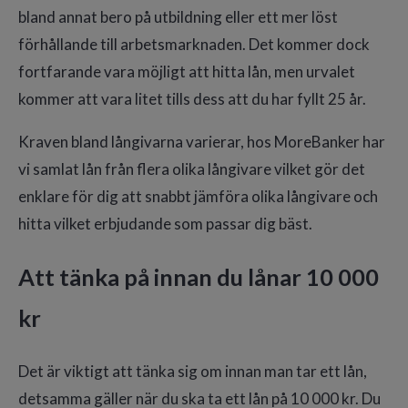
bland annat bero på utbildning eller ett mer löst
förhållande till arbetsmarknaden. Det kommer dock
fortfarande vara möjligt att hitta lån, men urvalet
kommer att vara litet tills dess att du har fyllt 25 år.
Kraven bland långivarna varierar, hos MoreBanker har
vi samlat lån från flera olika långivare vilket gör det
enklare för dig att snabbt jämföra olika långivare och
hitta vilket erbjudande som passar dig bäst.
Att tänka på innan du lånar 10 000
kr
Det är viktigt att tänka sig om innan man tar ett lån,
detsamma gäller när du ska ta ett lån på 10 000 kr. Du