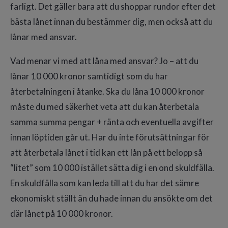
farligt. Det gäller bara att du shoppar rundor efter det
bästa lånet innan du bestämmer dig, men också att du
lånar med ansvar.
Vad menar vi med att låna med ansvar? Jo – att du
lånar 10 000 kronor samtidigt som du har
återbetalningen i åtanke. Ska du låna 10 000 kronor
måste du med säkerhet veta att du kan återbetala
samma summa pengar + ränta och eventuella avgifter
innan löptiden går ut. Har du inte förutsättningar för
att återbetala lånet i tid kan ett lån på ett belopp så
“litet” som 10 000 istället sätta dig i en ond skuldfälla.
En skuldfälla som kan leda till att du har det sämre
ekonomiskt ställt än du hade innan du ansökte om det
där lånet på 10 000 kronor.