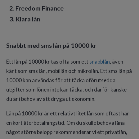
2. Freedom Finance
3. Klara lån
Snabbt med sms lån på 10000 kr
Ett lån på 10000 kr tas ofta som ett
snabblån
, även
känt som sms lån, mobillån och mikrolån. Ett sms lån på
10000 kan användas för att täcka oförutsedda
utgifter som lönen inte kan täcka, och därför kanske
du är i behov av att dryga ut ekonomin.
Lån på 10000 kr är ett relativt litet lån som oftast har
en kort återbetalningstid. Om du skulle behöva låna
något större belopp rekommenderar vi ett privatlån,