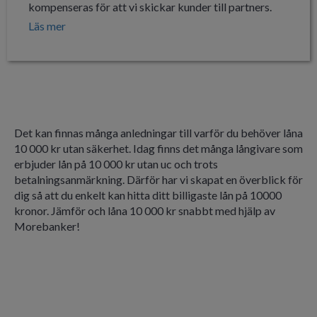
kompenseras för att vi skickar kunder till partners.
Inkomstkrav
12 500 kr/mån
Läs mer
Det kan finnas många anledningar till varför du behöver låna
10 000 kr utan säkerhet. Idag finns det många långivare som
erbjuder lån på 10 000 kr utan uc och trots
betalningsanmärkning. Därför har vi skapat en överblick för
dig så att du enkelt kan hitta ditt billigaste lån på 10000
kronor. Jämför och låna 10 000 kr snabbt med hjälp av
Morebanker!