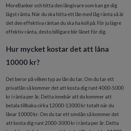
MoreBanker och hitta den långivare som kan ge dig
lägst ränta. När du ska hitta ett lån med låg ränta så är
det den effektiva räntan du ska ha koll på. För ju lägre
effektiv ränta, desto billigare blir lånet för dig.
Hur mycket kostar det att låna
10000 kr?
Det beror på vilken typ av lån du tar. Om du tar ett
privatlån så kommer det att kosta dig runt 4000-5000
kr i ränta per år. Detta innebär att du kommer att
betala tillbaka cirka 12000-13000 kr totalt när du
lånar 10000 kr. Om du tar ett smslån så kommer det
att kosta dig runt 2000-3000 kr i ränta per år. Detta