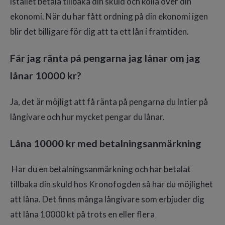
istället betala tillbaka din skuld och kolla över din
ekonomi. När du har fått ordning på din ekonomi igen
blir det billigare för dig att ta ett lån i framtiden.
Får jag ränta på pengarna jag lånar om jag
lånar 10000 kr?
Ja, det är möjligt att få ränta på pengarna du lntier på
långivare och hur mycket pengar du lånar.
Låna 10000 kr med betalningsanmärkning
Har du en betalningsanmärkning och har betalat
tillbaka din skuld hos Kronofogden så har du möjlighet
att låna. Det finns många långivare som erbjuder dig
att låna 10000 kt på trots en eller flera