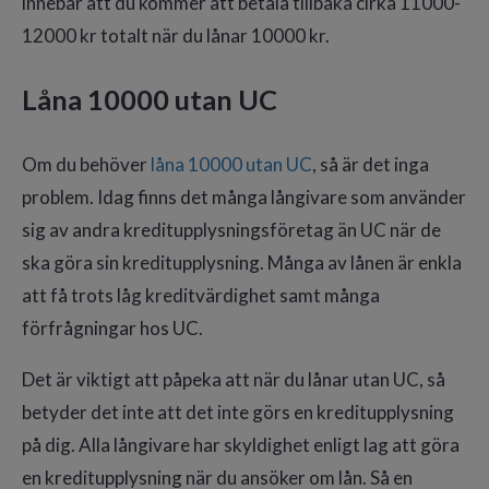
innebär att du kommer att betala tillbaka cirka 11000-
12000 kr totalt när du lånar 10000 kr.
Låna 10000 utan UC
Om du behöver
låna 10000 utan UC
, så är det inga
problem. Idag finns det många långivare som använder
sig av andra kreditupplysningsföretag än UC när de
ska göra sin kreditupplysning. Många av lånen är enkla
att få trots låg kreditvärdighet samt många
förfrågningar hos UC.
Det är viktigt att påpeka att när du lånar utan UC, så
betyder det inte att det inte görs en kreditupplysning
på dig. Alla långivare har skyldighet enligt lag att göra
en kreditupplysning när du ansöker om lån. Så en