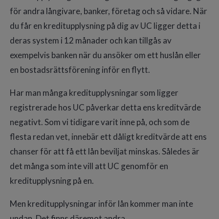
för andra långivare, banker, företag och så vidare. När
du får en kreditupplysning på dig av UC ligger detta i
deras system i 12 månader och kan tillgås av
exempelvis banken när du ansöker om ett huslån eller
en bostadsrättsförening inför en flytt.
Har man många kreditupplysningar som ligger
registrerade hos UC påverkar detta ens kreditvärde
negativt. Som vi tidigare varit inne på, och som de
flesta redan vet, innebär ett dåligt kreditvärde att ens
chanser för att få ett lån beviljat minskas. Således är
det många som inte vill att UC genomför en
kreditupplysning på en.
Men kreditupplysningar inför lån kommer man inte
undan. Det finns däremot andra