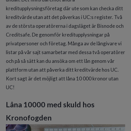
kreditupplysningsföretag där ute som kan checka ditt
kreditvärde utan att det påverkas i UC:s register. Två
av de största operatörerna i dagsläget är Bisnode och
Creditsafe. De genomför kreditupplysningar på
privatpersoner och företag. Många av de långivare vi
listar på vår sajt samarbetar med dessa två operatörer
och på så sätt kan du ansöka om ett lån genom vår
plattform utan att påverka ditt kreditvärde hos UC.
Kort sagt är det möjligt att låna 10 000 kronor utan
UC!
Låna 10000 med skuld hos
Kronofogden