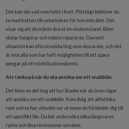
Det kan ske vad som helst i livet. Plötsligt behöver du
ta med katten till veterinären för hon inte äter. Det
visar sig att du måste dra ut en visdomstand. Bilen
slutar fungerar och måste repareras. Oavsett
situation kan oförutsedda ting som dessa ske, och det
är inte alla som har haft möjligheten till att spara
pengar på ett nödsituationskonto.
Att tänka på när du ska ansöka om ett snabblån
Det finns en del ting att ha i åtanke när du överväger
att ansöka om ett snabblån. Kom ihåg att alltid kika
runt och se hur utbudet ser ut innan du förbinder dig till
ett specifikt lån. Du bör undersöka olika långivares
rykte och läsa recensioner om dem.