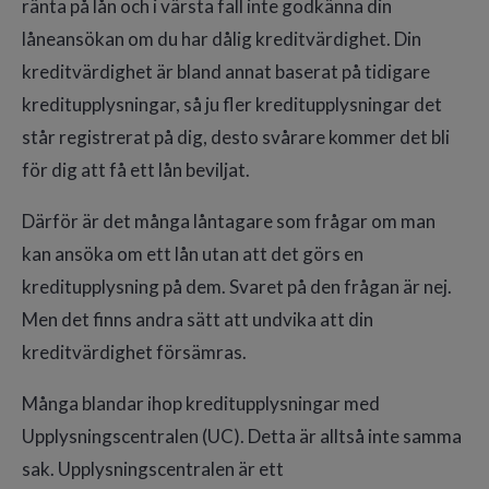
ränta på lån och i värsta fall inte godkänna din
låneansökan om du har dålig kreditvärdighet. Din
kreditvärdighet är bland annat baserat på tidigare
kreditupplysningar, så ju fler kreditupplysningar det
står registrerat på dig, desto svårare kommer det bli
för dig att få ett lån beviljat.
Därför är det många låntagare som frågar om man
kan ansöka om ett lån utan att det görs en
kreditupplysning på dem. Svaret på den frågan är nej.
Men det finns andra sätt att undvika att din
kreditvärdighet försämras.
Många blandar ihop kreditupplysningar med
Upplysningscentralen (UC). Detta är alltså inte samma
sak. Upplysningscentralen är ett