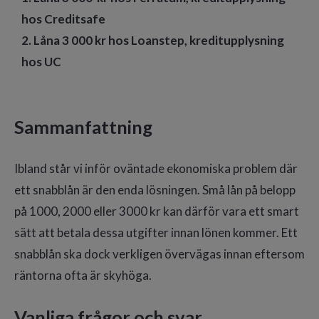
hos Creditsafe
2. Låna 3 000 kr hos Loanstep, kreditupplysning
hos UC
Sammanfattning
Ibland står vi inför oväntade ekonomiska problem där
ett snabblån är den enda lösningen. Små lån på belopp
på 1000, 2000 eller 3000 kr kan därför vara ett smart
sätt att betala dessa utgifter innan lönen kommer. Ett
snabblån ska dock verkligen övervägas innan eftersom
räntorna ofta är skyhöga.
Vanliga frågor och svar