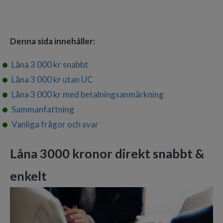
Denna sida innehåller:
Låna 3 000 kr snabbt
Låna 3 000 kr utan UC
Låna 3 000 kr med betalningsanmärkning
Sammanfattning
Vanliga frågor och svar
Låna 3000 kronor direkt snabbt &
enkelt