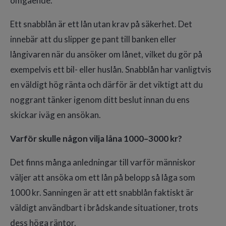
omgående.
Ett snabblån är ett lån utan krav på säkerhet. Det
innebär att du slipper ge pant till banken eller
långivaren när du ansöker om lånet, vilket du gör på
exempelvis ett bil- eller huslån. Snabblån har vanligtvis
en väldigt hög ränta och därför är det viktigt att du
noggrant tänker igenom ditt beslut innan du ens
skickar iväg en ansökan.
Varför skulle någon vilja låna 1000–3000 kr?
Det finns många anledningar till varför människor
väljer att ansöka om ett lån på belopp så låga som
1000 kr. Sanningen är att ett snabblån faktiskt är
väldigt användbart i brådskande situationer, trots
dess höga räntor.