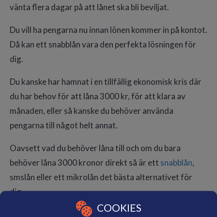
vänta flera dagar på att lånet ska bli beviljat.
Du vill ha pengarna nu innan lönen kommer in på kontot.
Då kan ett snabblån vara den perfekta lösningen för
dig.
Du kanske har hamnat i en tillfällig ekonomisk kris där
du har behov för att låna 3000 kr, för att klara av
månaden, eller så kanske du behöver använda
pengarna till något helt annat.
Oavsett vad du behöver låna till och om du bara
behöver låna 3000 kronor direkt så är ett
snabblån
,
smslån eller ett mikrolån det bästa alternativet för
dig.
COOKIES
Det alla dessa lån har gemensamt är att det går fort