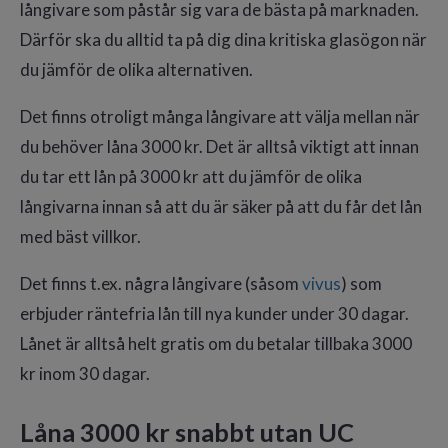
långivare som påstår sig vara de bästa på marknaden.
Därför ska du alltid ta på dig dina kritiska glasögon när
du jämför de olika alternativen.
Det finns otroligt många långivare att välja mellan när
du behöver låna 3000 kr. Det är alltså viktigt att innan
du tar ett lån på 3000 kr att du jämför de olika
långivarna innan så att du är säker på att du får det lån
med bäst villkor.
Det finns t.ex. några långivare (såsom
vivus
) som
erbjuder räntefria lån till nya kunder under 30 dagar.
Lånet är alltså helt gratis om du betalar tillbaka 3000
kr inom 30 dagar.
Låna 3000 kr snabbt utan UC