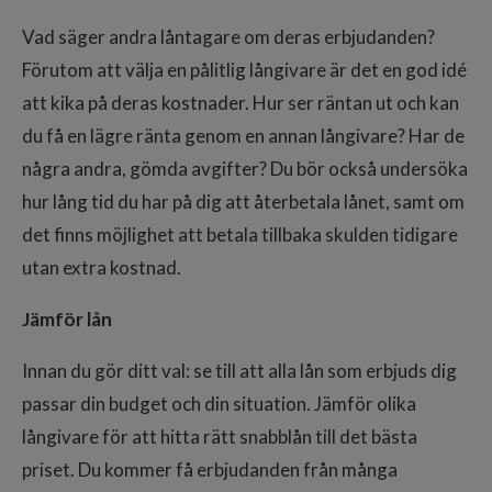
Vad säger andra låntagare om deras erbjudanden?
Förutom att välja en pålitlig långivare är det en god idé
att kika på deras kostnader. Hur ser räntan ut och kan
du få en lägre ränta genom en annan långivare? Har de
några andra, gömda avgifter? Du bör också undersöka
hur lång tid du har på dig att återbetala lånet, samt om
det finns möjlighet att betala tillbaka skulden tidigare
utan extra kostnad.
Jämför lån
Innan du gör ditt val: se till att alla lån som erbjuds dig
passar din budget och din situation. Jämför olika
långivare för att hitta rätt snabblån till det bästa
priset. Du kommer få erbjudanden från många