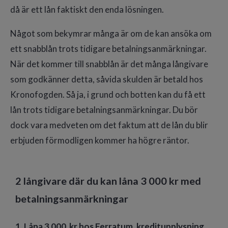
då är ett lån faktiskt den enda lösningen.
Något som bekymrar många är om de kan ansöka om
ett snabblån trots tidigare betalningsanmärkningar.
När det kommer till snabblån är det många långivare
som godkänner detta, såvida skulden är betald hos
Kronofogden. Så ja, i grund och botten kan du få ett
lån trots tidigare betalningsanmärkningar. Du bör
dock vara medveten om det faktum att de lån du blir
erbjuden förmodligen kommer ha högre räntor.
2 långivare där du kan låna 3 000 kr med
betalningsanmärkningar
1. Låna 3 000 kr hos Ferratum, kreditupplysning